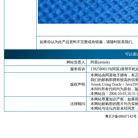
如果你认为此产品资料不完整或有错漏，请随时联系我们。
可以通
网站负责人:
阿莫(armok)
服务投诉:
13925800119(阿莫)请
本网站由阿莫电子拥有，有正
我们的邮购部拥有较高的信誉
版权声明:
Armok Using Oracle + Java/JSP
本BBS所有代码均为原创，版权归
本网站自：2004-10-03,16:3
本网站尊重知识产权，如果我
法律顾问:
本网站邮购部的图片均为实物
本网站与论坛内容未经同意，
粤ICP备09047143号