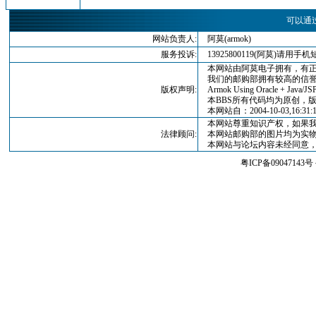
可以通
网站负责人:
阿莫(armok)
服务投诉:
13925800119(阿莫)请
本网站由阿莫电子拥有，有正
我们的邮购部拥有较高的信誉
版权声明:
Armok Using Oracle + Java/JSP
本BBS所有代码均为原创，版权归
本网站自：2004-10-03,16:3
本网站尊重知识产权，如果我
法律顾问:
本网站邮购部的图片均为实物
本网站与论坛内容未经同意，
粤ICP备09047143号