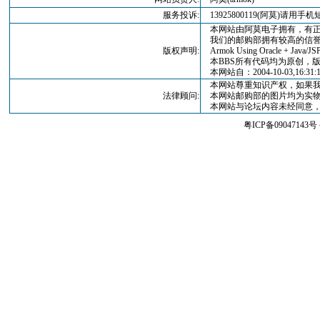
服务投诉:
13925800119(阿莫)请
本网站由阿莫电子拥有，有正
我们的邮购部拥有较高的信誉
版权声明:
Armok Using Oracle + Java/JSP
本BBS所有代码均为原创，版权归
本网站自：2004-10-03,16:3
本网站尊重知识产权，如果我
法律顾问:
本网站邮购部的图片均为实物
本网站与论坛内容未经同意，
粤ICP备09047143号