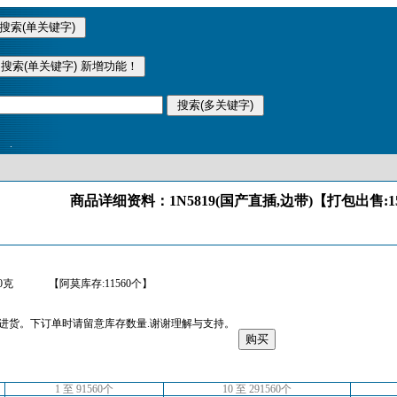
.
商品详细资料：1N5819(国产直插,边带)【打包出售:1
0克
【阿莫库存:11560个】
进货。下订单时请留意库存数量.谢谢理解与支持。
1 至 91560个
10 至 291560个