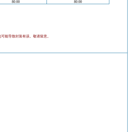
80.00
80.00
也可能导致封装有误。敬请留意。