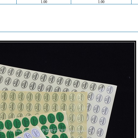
1.00
1.00