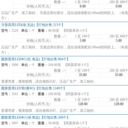
数量 -->
1 至 199个
200 至 499
价格(人民币,元）
8.00
8.00
正品厂生产，造工较好。 无底边突出部分，适合连续装配在100mil的间距上。（
方）。
方形高亮LED(绿,无边)【打包出售:215个】
货号：
3524
单位：
个
重量：
48.00克
【阿莫库存:1个】
数量 -->
1 至 199个
200 至 499
价格(人民币,元）
5.00
5.00
正品厂生产，造工较好。 无底边突出部分，适合连续装配在100mil的间距上。（
方）。
圆形普亮LEDΦ3 (红.有边)【打包出售:964个】
货号：
1896
单位：
个
重量：
104.00克
【阿莫库存:1个】
数量 -->
1 至 199个
200 至 499
价格(人民币,元）
33.00
33.00
普通亮度，视觉较阔，适合做指示灯。正品厂生产，造工较好。
圆形普亮LED管(黄Φ3)【打包出售:1249个】
货号：
3561
单位：
个
重量：
189.00克
【阿莫库存:1个】
数量 -->
1 至 199个
200 至 499
价格(人民币,元）
128.00
128.00
普通亮度，视觉较阔，适合做指示灯。正品厂生产，造工较好。
圆形普亮LEDΦ3 (绿.有边)【打包出售:269个】
货号：
1897
单位：
个
重量：
30.00克
【阿莫库存:1个】