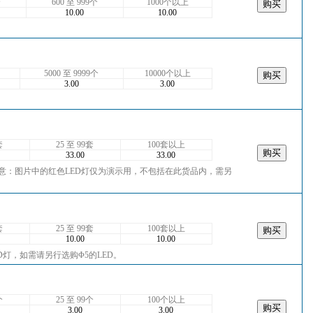
个
600 至 999个
1000个以上
10.00
10.00
5000 至 9999个
10000个以上
3.00
3.00
套
25 至 99套
100套以上
33.00
33.00
注意：图片中的红色LED灯仅为演示用，不包括在此货品内，需另
套
25 至 99套
100套以上
10.00
10.00
D灯，如需请另行选购Φ5的LED。
个
25 至 99个
100个以上
3.00
3.00