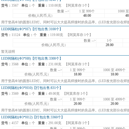
货号：
3567
单位：
个
重量：
110.00克
【阿莫库存:1个】
数量 -->
1 至 999个
1000 至
价格(人民币,元）
48.00
48
用于垫高Φ3的圆形LED灯。同时可以大大提高焊接时的良品率。(LED发光部分在焊
LED间隔柱(Φ3*H7)【打包出售:3100个】
货号：
11124
单位：
个
重量：
119.00克
【阿莫库存:1个】
数量 -->
1个
价格(人民币,元）
28.00
暂无说明
LED间隔柱(Φ3*H8)【打包出售:3300个】
货号：
3568
单位：
个
重量：
231.00克
【阿莫库存:1个】
数量 -->
1 至 999个
1000 至 4999个
价格(人民币,元）
18.00
18.00
用于垫高Φ3的圆形LED灯。同时可以大大提高焊接时的良品率。(LED发光部分在焊
LED间隔柱(Φ3*H10)【打包出售:831个】
货号：
3569
单位：
个
重量：
49.00克
【阿莫库存:1个】
数量 -->
1 至 999个
1000 至 4999个
价格(人民币,元）
20.00
20.00
用于垫高Φ3的圆形LED灯。同时可以大大提高焊接时的良品率。(LED发光部分在焊
LED间隔柱(Φ3*H12)【打包出售:3360个】
货号：
4157
单位：
个
重量：
291.00克
【阿莫库存:1个】
数量 -->
1 至 999个
1000 至 4999个