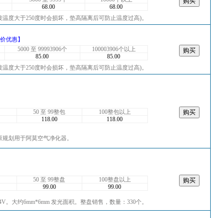
68.00
68.00
接温度大于250度时会损坏，垫高隔离后可防止温度过高)。
价优惠】
5000 至 99993906个
100003906个以上
85.00
85.00
接温度大于250度时会损坏，垫高隔离后可防止温度过高)。
50 至 99整包
100整包以上
118.00
118.00
质量很好，原规划用于阿莫空气净化器。
50 至 99整盘
100整盘以上
99.00
99.00
.2-3.4V。大约6mm*6mm 发光面积。整盘销售，数量：330个。