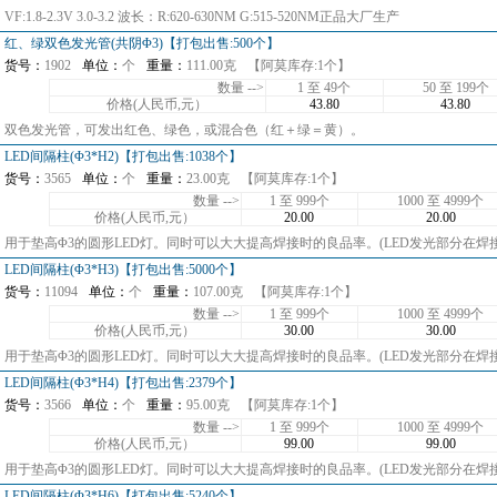
VF:1.8-2.3V 3.0-3.2 波长：R:620-630NM G:515-520NM正品大厂生产
红、绿双色发光管(共阴Φ3)【打包出售:500个】
货号：
1902
单位：
个
重量：
111.00克
【阿莫库存:1个】
数量 -->
1 至 49个
50 至 199个
价格(人民币,元）
43.80
43.80
双色发光管，可发出红色、绿色，或混合色（红＋绿＝黄）。
LED间隔柱(Φ3*H2)【打包出售:1038个】
货号：
3565
单位：
个
重量：
23.00克
【阿莫库存:1个】
数量 -->
1 至 999个
1000 至 4999个
价格(人民币,元）
20.00
20.00
用于垫高Φ3的圆形LED灯。同时可以大大提高焊接时的良品率。(LED发光部分在焊
LED间隔柱(Φ3*H3)【打包出售:5000个】
货号：
11094
单位：
个
重量：
107.00克
【阿莫库存:1个】
数量 -->
1 至 999个
1000 至 4999个
价格(人民币,元）
30.00
30.00
用于垫高Φ3的圆形LED灯。同时可以大大提高焊接时的良品率。(LED发光部分在焊
LED间隔柱(Φ3*H4)【打包出售:2379个】
货号：
3566
单位：
个
重量：
95.00克
【阿莫库存:1个】
数量 -->
1 至 999个
1000 至 4999个
价格(人民币,元）
99.00
99.00
用于垫高Φ3的圆形LED灯。同时可以大大提高焊接时的良品率。(LED发光部分在焊
LED间隔柱(Φ3*H6)【打包出售:5240个】